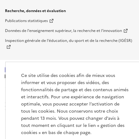
Recherche, données et évaluation
Publications statistiques
Données de l'enseignement supérieur, la recherche et l'innovation
Inspection générale de l'éducation, du sport et de la recherche (IGÉSR)
Ce site utilise des cookies afin de mieux vous
MINISTÈRE
DE L'ENSEIGNEMENT
informer et vous proposer des vidéos, des
SUPÉRIEUR,
fonctionnalités de partage et des contenus animés
DE LA RECHERCHE
ET DE L'ESPACE
et interactifs. Pour une expérience de navigation
optimale, vous pouvez accepter l’activation de
tous les cookies. Nous conservons votre choix
pendant 13 mois. Vous pouvez changer d’avis à
tout moment en cliquant sur le lien « gestion des
info.gouv.fr
service-public.gouv.fr
cookies » en bas de chaque page.