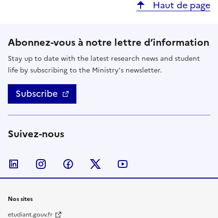
Haut de page
Abonnez-vous à notre lettre d’information
Stay up to date with the latest research news and student
life by subscribing to the Ministry's newsletter.
Subscribe
Suivez-nous
Follow us on LinkedIn
Follow us on Instagram
Follow us on Facebook
Follow us on Twitter
Follow us on YouTube
Nos sites
etudiant.gouv.fr