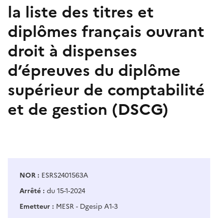
la liste des titres et
diplômes français ouvrant
droit à dispenses
d’épreuves du diplôme
supérieur de comptabilité
et de gestion (DSCG)
NOR :
ESRS2401563A
Arrêté :
du 15-1-2024
Emetteur :
MESR - Dgesip A1-3