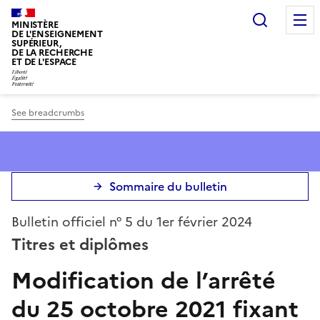
Panneau de gestion des cookies
Search
MINISTÈRE
DE L'ENSEIGNEMENT
SUPÉRIEUR,
DE LA RECHERCHE
ET DE L'ESPACE
See breadcrumbs
Sommaire du bulletin
Bulletin officiel n° 5 du 1er février 2024
Titres et diplômes
Modification de l’arrêté
du 25 octobre 2021 fixant