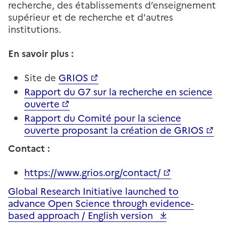
recherche, des établissements d’enseignement
supérieur et de recherche et d'autres
institutions.
En savoir plus :
Site de
GRIOS
Rapport du G7 sur la recherche en science
ouverte
Rapport du Comité pour la science
ouverte proposant la création de GRIOS
Contact :
https://www.grios.org/contact/
Global Research Initiative launched to
Fichier
advance Open Science through evidence-
based approach / English version