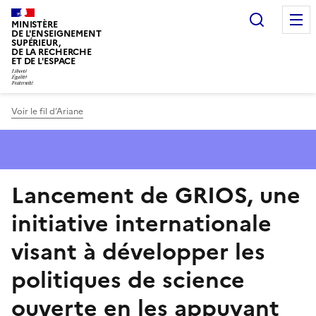
Panneau de gestion des cookies
Recherc
MINISTÈRE
DE L'ENSEIGNEMENT
SUPÉRIEUR,
DE LA RECHERCHE
ET DE L'ESPACE
Voir le fil d’Ariane
Lancement de GRIOS, une
initiative internationale
visant à développer les
politiques de science
ouverte en les appuyant