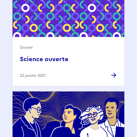
Dossier
Science ouverte
22 janvier 2021