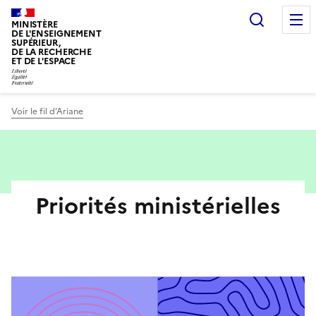
Panneau de gestion des cookies
Recherc
MINISTÈRE
DE L'ENSEIGNEMENT
SUPÉRIEUR,
DE LA RECHERCHE
ET DE L'ESPACE
Voir le fil d’Ariane
Priorités ministérielles
Fichier