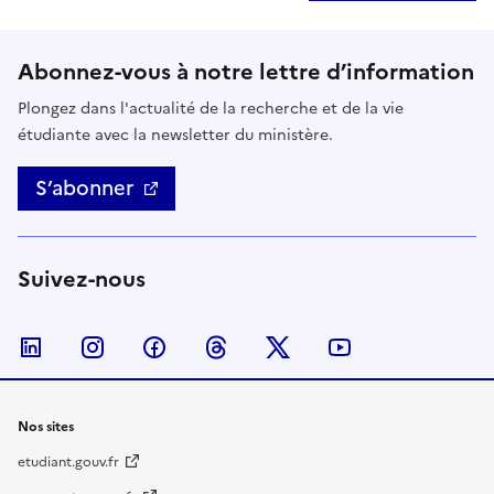
Abonnez-vous à notre lettre d’information
Plongez dans l'actualité de la recherche et de la vie
étudiante avec la newsletter du ministère.
S’abonner
Suivez-nous
Nous suivre sur LinkedIn
Nous suivre sur Instagram
Nous suivre sur Facebook
Nous suivre sur Threads
Nous suivre sur Twitter
Nous suivre su
Nos sites
etudiant.gouv.fr