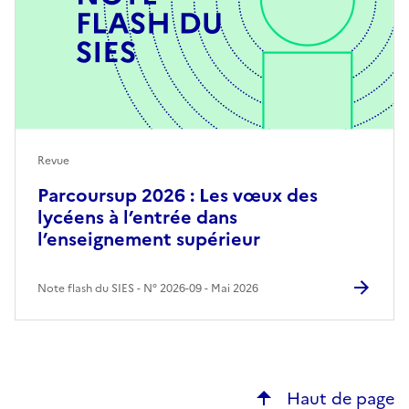
Revue
Parcoursup 2026 : Les vœux des
lycéens à l’entrée dans
l’enseignement supérieur
Note flash du SIES
N° 2026-09
Mai 2026
Haut de page