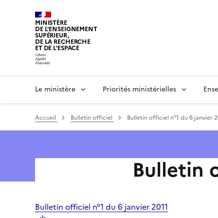
Panneau de gestion des cookies
MINISTÈRE
DE L'ENSEIGNEMENT
SUPÉRIEUR,
DE LA RECHERCHE
ET DE L'ESPACE
Le ministère
Priorités ministérielles
Ense
Accueil
Bulletin officiel
Bulletin officiel n°1 du 6 janvier 
Bulletin 
Bulletin officiel n°1 du 6 janvier 2011