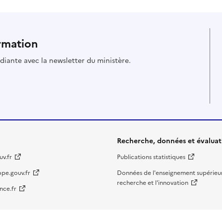
rmation
udiante avec la newsletter du ministère.
Recherche, données et évaluat
v.fr
Publications statistiques
ope.gouv.fr
Données de l'enseignement supérieur
recherche et l'innovation
nce.fr