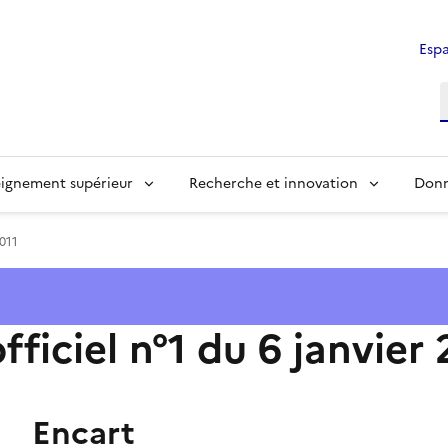
Espa
ignement supérieur
Recherche et innovation
Donn
2011
officiel n°1 du 6 janvier 
Encart