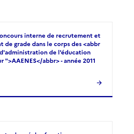
concours interne de recrutement et
t de grade dans le corps des <abbr
 d'administration de l'éducation
eur ">AAENES</abbr> - année 2011