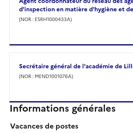
Agent coordonnateur du réseau des age
d'inspection en matière d'hygiène et de
(NOR : ESRH1000433A)
Secrétaire général de l'académie de Lil
(NOR : MEND1001076A)
Informations générales
Vacances de postes