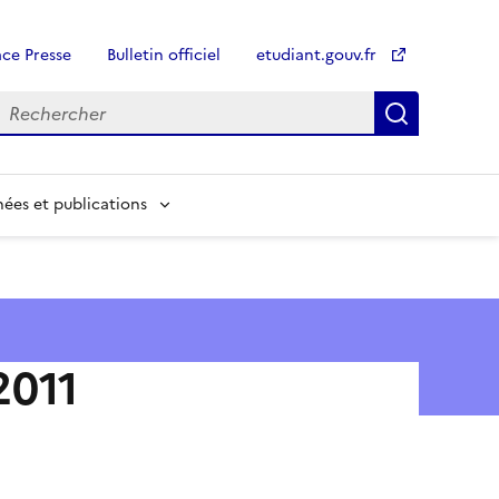
ce Presse
Bulletin officiel
etudiant.gouv.fr
Recherch
Recherch
ées et publications
2011