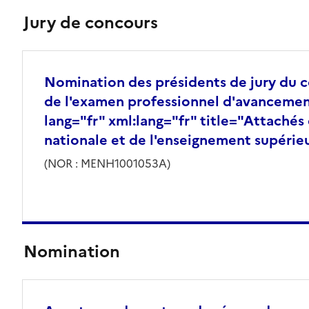
Jury de concours
Nomination des présidents de jury du 
de l'examen professionnel d'avancemen
lang="fr" xml:lang="fr" title="Attachés
nationale et de l'enseignement supéri
(NOR : MENH1001053A)
Nomination