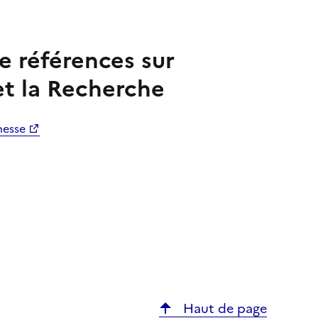
e références sur
et la Recherche
nesse
Haut de page