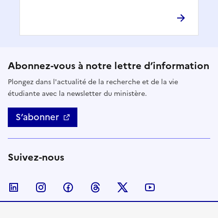
Abonnez-vous à notre lettre d’information
Plongez dans l'actualité de la recherche et de la vie
étudiante avec la newsletter du ministère.
S’abonner
Suivez-nous
Nous suivre sur LinkedIn
Nous suivre sur Instagram
Nous suivre sur Facebook
Nous suivre sur Threads
Nous suivre sur Twitter
Nous suivre su