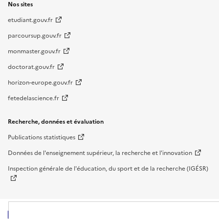
Nos sites
etudiant.gouv.fr
parcoursup.gouv.fr
monmaster.gouv.fr
doctorat.gouv.fr
horizon-europe.gouv.fr
fetedelascience.fr
Recherche, données et évaluation
Publications statistiques
Données de l'enseignement supérieur, la recherche et l'innovation
Inspection générale de l'éducation, du sport et de la recherche (IGÉSR)