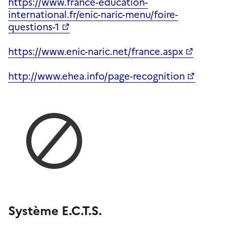
https://www.france-education-
international.fr/enic-naric-menu/foire-
questions-1
https://www.enic-naric.net/france.aspx
http://www.ehea.info/page-recognition
Système E.C.T.S.