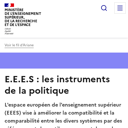
Panneau de gestion des cookies
Recherc
MINISTÈRE
DE L'ENSEIGNEMENT
SUPÉRIEUR,
DE LA RECHERCHE
ET DE L'ESPACE
Voir le fil d’Ariane
E.E.E.S : les instruments
de la politique
L'espace européen de l'enseignement supérieur
(EEES) vise à améliorer la compatibilité et la
comparabilité entre les divers systèmes par des