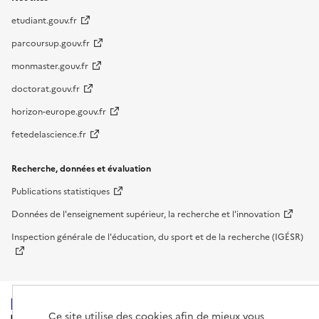
etudiant.gouv.fr
parcoursup.gouv.fr
monmaster.gouv.fr
doctorat.gouv.fr
horizon-europe.gouv.fr
fetedelascience.fr
Recherche, données et évaluation
Publications statistiques
Données de l'enseignement supérieur, la recherche et l'innovation
Inspection générale de l'éducation, du sport et de la recherche (IGÉSR)
Ce site utilise des cookies afin de mieux vous
MINISTÈRE