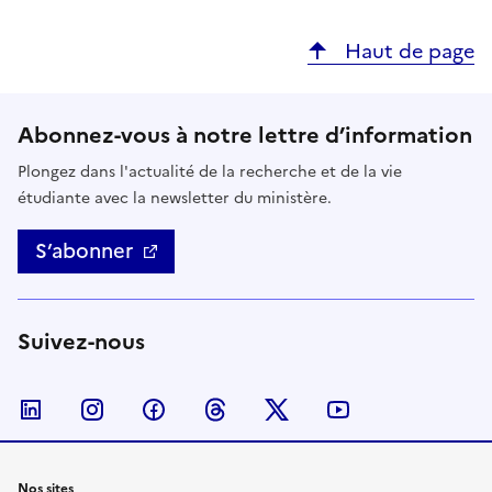
Haut de page
Abonnez-vous à notre lettre d’information
Plongez dans l'actualité de la recherche et de la vie
étudiante avec la newsletter du ministère.
S’abonner
Suivez-nous
Nous suivre sur LinkedIn
Nous suivre sur Instagram
Nous suivre sur Facebook
Nous suivre sur Threads
Nous suivre sur Twitter
Nous suivre su
Nos sites