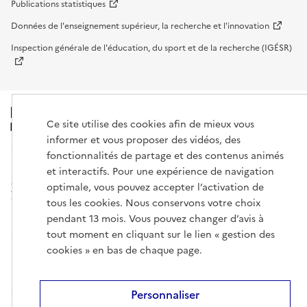
Publications statistiques
Données de l'enseignement supérieur, la recherche et l'innovation
Inspection générale de l'éducation, du sport et de la recherche (IGÉSR)
Ce site utilise des cookies afin de mieux vous
MINISTÈRE
DE L'ENSEIGNEMENT
informer et vous proposer des vidéos, des
SUPÉRIEUR,
fonctionnalités de partage et des contenus animés
DE LA RECHERCHE
ET DE L'ESPACE
et interactifs. Pour une expérience de navigation
optimale, vous pouvez accepter l’activation de
tous les cookies. Nous conservons votre choix
pendant 13 mois. Vous pouvez changer d’avis à
tout moment en cliquant sur le lien « gestion des
info.gouv.fr
service-public.gouv.fr
cookies » en bas de chaque page.
legifrance.gouv.fr
data.gouv.fr
Personnaliser