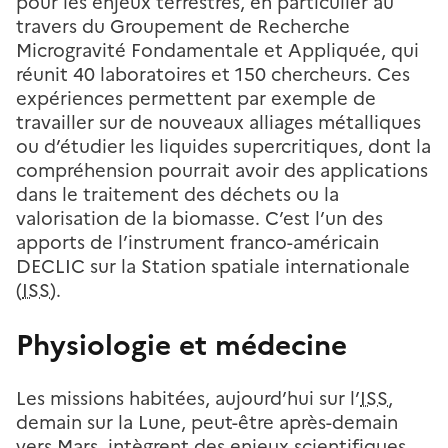
pour les enjeux terrestres, en particulier au
travers du Groupement de Recherche
Microgravité Fondamentale et Appliquée, qui
réunit 40 laboratoires et 150 chercheurs. Ces
expériences permettent par exemple de
travailler sur de nouveaux alliages métalliques
ou d’étudier les liquides supercritiques, dont la
compréhension pourrait avoir des applications
dans le traitement des déchets ou la
valorisation de la biomasse. C’est l’un des
apports de l’instrument franco-américain
DECLIC sur la Station spatiale internationale
(
ISS
).
Physiologie et médecine
Les missions habitées, aujourd’hui sur l’
ISS
,
demain sur la Lune, peut-être après-demain
vers Mars, intègrent des enjeux scientifiques