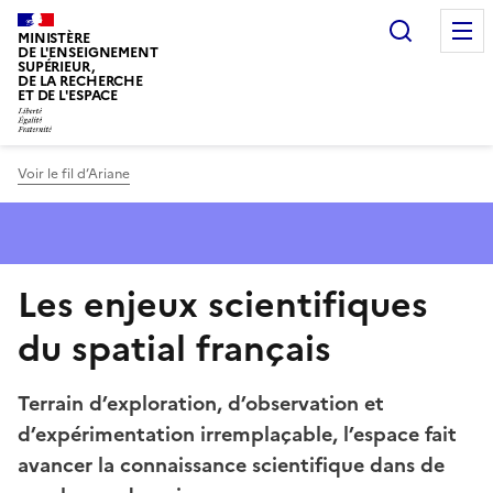
Panneau de gestion des cookies
Recherc
MINISTÈRE
DE L'ENSEIGNEMENT
SUPÉRIEUR,
DE LA RECHERCHE
ET DE L'ESPACE
Voir le fil d’Ariane
Les enjeux scientifiques
du spatial français
Terrain d’exploration, d’observation et
d’expérimentation irremplaçable, l’espace fait
avancer la connaissance scientifique dans de