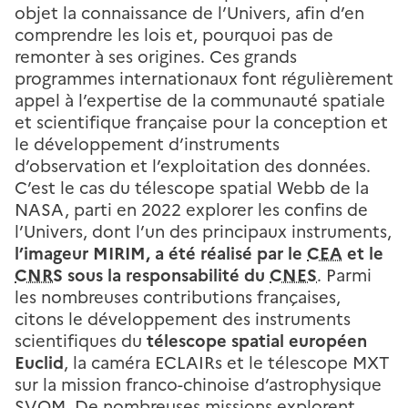
objet la connaissance de l’Univers, afin d’en
comprendre les lois et, pourquoi pas de
remonter à ses origines. Ces grands
programmes internationaux font régulièrement
appel à l’expertise de la communauté spatiale
et scientifique française pour la conception et
le développement d’instruments
d’observation et l’exploitation des données.
C’est le cas du télescope spatial Webb de la
NASA, parti en 2022 explorer les confins de
l’Univers, dont l’un des principaux instruments,
l’imageur MIRIM, a été réalisé par le
CEA
et le
CNRS
sous la responsabilité du
CNES
. Parmi
les nombreuses contributions françaises,
citons le développement des instruments
scientifiques du
télescope spatial européen
Euclid
, la caméra ECLAIRs et le télescope MXT
sur la mission franco-chinoise d’astrophysique
SVOM. De nombreuses missions explorent