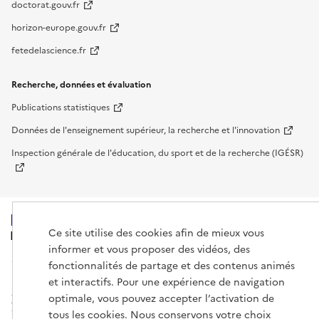
doctorat.gouv.fr
horizon-europe.gouv.fr
fetedelascience.fr
Recherche, données et évaluation
Publications statistiques
Données de l'enseignement supérieur, la recherche et l'innovation
Inspection générale de l'éducation, du sport et de la recherche (IGÉSR)
Ce site utilise des cookies afin de mieux vous
MINISTÈRE
DE L'ENSEIGNEMENT
informer et vous proposer des vidéos, des
SUPÉRIEUR,
fonctionnalités de partage et des contenus animés
DE LA RECHERCHE
ET DE L'ESPACE
et interactifs. Pour une expérience de navigation
optimale, vous pouvez accepter l’activation de
tous les cookies. Nous conservons votre choix