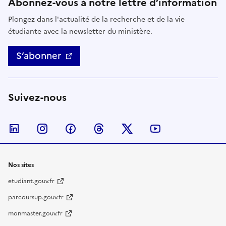
Abonnez-vous à notre lettre d’information
Plongez dans l'actualité de la recherche et de la vie
étudiante avec la newsletter du ministère.
S’abonner
Suivez-nous
Nous suivre sur LinkedIn
Nous suivre sur Instagram
Nous suivre sur Facebook
Nous suivre sur Threads
Nous suivre sur Twitter
Nous suivre su
Nos sites
etudiant.gouv.fr
parcoursup.gouv.fr
monmaster.gouv.fr