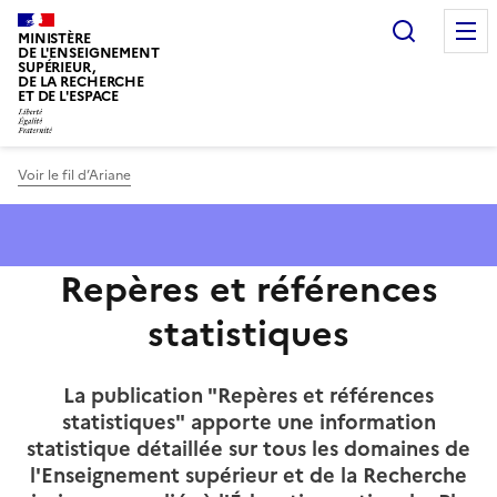
Panneau de gestion des cookies
Recherc
MINISTÈRE
DE L'ENSEIGNEMENT
SUPÉRIEUR,
DE LA RECHERCHE
ET DE L'ESPACE
Voir le fil d’Ariane
Repères et références
statistiques
La publication "Repères et références
statistiques" apporte une information
statistique détaillée sur tous les domaines de
l'Enseignement supérieur et de la Recherche