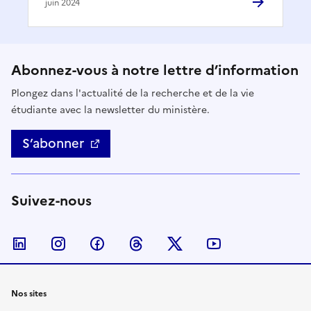
juin 2024
Abonnez-vous à notre lettre d’information
Plongez dans l'actualité de la recherche et de la vie
étudiante avec la newsletter du ministère.
S’abonner
Suivez-nous
Nous suivre sur LinkedIn
Nous suivre sur Instagram
Nous suivre sur Facebook
Nous suivre sur Threads
Nous suivre sur Twitter
Nous suivre su
Nos sites