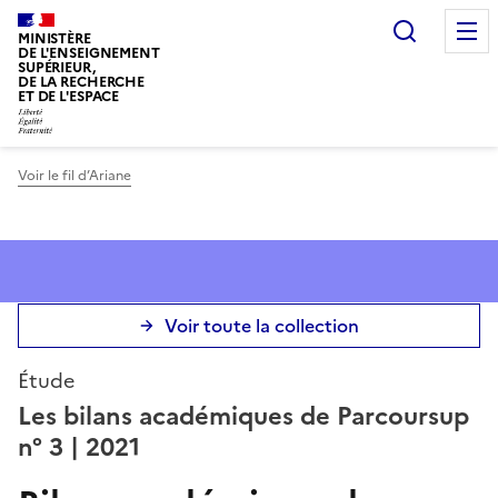
Panneau de gestion des cookies
Recherc
MINISTÈRE
DE L'ENSEIGNEMENT
SUPÉRIEUR,
DE LA RECHERCHE
ET DE L'ESPACE
Voir le fil d’Ariane
Voir toute la collection
Étude
Les bilans académiques de Parcoursup
n° 3
| 2021