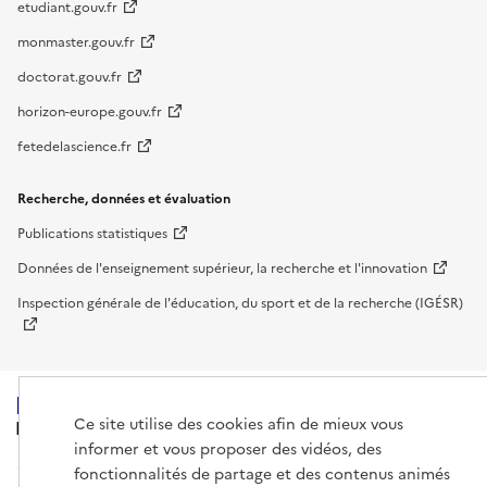
etudiant.gouv.fr
monmaster.gouv.fr
doctorat.gouv.fr
horizon-europe.gouv.fr
fetedelascience.fr
Recherche, données et évaluation
Publications statistiques
Données de l'enseignement supérieur, la recherche et l'innovation
Inspection générale de l'éducation, du sport et de la recherche (IGÉSR)
Ce site utilise des cookies afin de mieux vous
MINISTÈRE
DE L'ENSEIGNEMENT
informer et vous proposer des vidéos, des
SUPÉRIEUR,
fonctionnalités de partage et des contenus animés
DE LA RECHERCHE