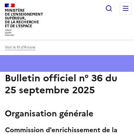
Panneau de gestion des cookies
Recherc
MINISTÈRE
DE L'ENSEIGNEMENT
SUPÉRIEUR,
DE LA RECHERCHE
ET DE L'ESPACE
Voir le fil d’Ariane
Bulletin officiel n° 36 du
25 septembre 2025
Organisation générale
Commission d'enrichissement de la