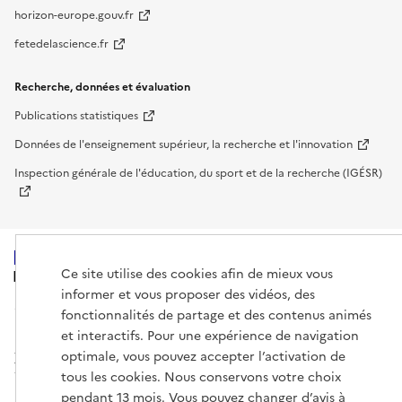
horizon-europe.gouv.fr
fetedelascience.fr
Recherche, données et évaluation
Publications statistiques
Données de l'enseignement supérieur, la recherche et l'innovation
Inspection générale de l'éducation, du sport et de la recherche (IGÉSR)
Ce site utilise des cookies afin de mieux vous
MINISTÈRE
DE L'ENSEIGNEMENT
informer et vous proposer des vidéos, des
SUPÉRIEUR,
fonctionnalités de partage et des contenus animés
DE LA RECHERCHE
ET DE L'ESPACE
et interactifs. Pour une expérience de navigation
optimale, vous pouvez accepter l’activation de
tous les cookies. Nous conservons votre choix
pendant 13 mois. Vous pouvez changer d’avis à