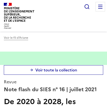
Panneau de gestion des cookies
Recherc
MINISTÈRE
DE L'ENSEIGNEMENT
SUPÉRIEUR,
DE LA RECHERCHE
ET DE L'ESPACE
Voir le fil d’Ariane
Voir toute la collection
Revue
Note flash du SIES
n° 16
| juillet 2021
De 2020 à 2028, les