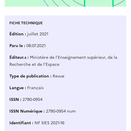
FICHE TECHNIQUE
Édition
juillet 2021
Paru le
08.07.2021
Éditeur.s
Ministère de l'Enseignement supérieur, de la
Recherche et de l'Espace
Type de publication
Revue
Langue
Français
ISSN
2780-0954
ISSN Numérique
2780-0954 num
Identifiant
NF SIES 2021-16