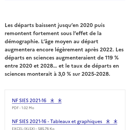
Les départs baissent jusqu’en 2020 puis
remontent fortement sous l’effet de la
démographie. L’âge moyen au départ
augmentera encore légèrement après 2022. Les
départs en sciences augmenteraient de 119 %
entre 2020 et 2028… et le taux de départs en
sciences monterait à 3,0 % sur 2025-2028.
NF SIES
2021-16
PDF - 1.02 Mo
NF SIES 2021-16 - Tableaux et
graphiques
EXCEL (XLSX) - 585.76 Ko