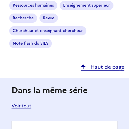
Ressources humaines
Enseignement supérieur
Recherche
Revue
Chercheur et enseignant-chercheur
Note flash du SIES
Haut de page
Dans la même série
Voir tout