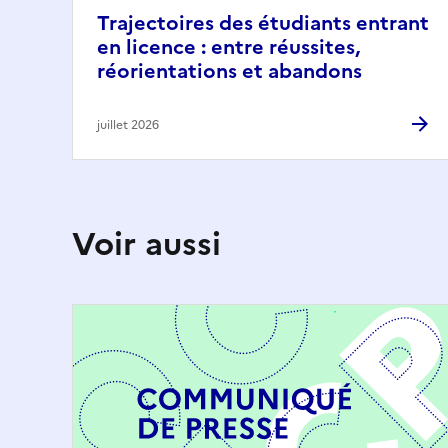
Trajectoires des étudiants entrant
en licence : entre réussites,
réorientations et abandons
juillet 2026
Voir aussi