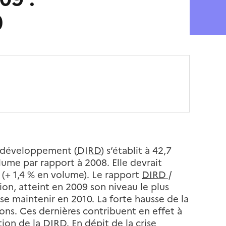
0
t développement (
DIRD
) s’établit à 42,7
olume par rapport à 2008. Elle devrait
(+ 1,4 % en volume). Le rapport
DIRD
/
tion, atteint en 2009 son niveau le plus
t se maintenir en 2010. La forte hausse de la
ons. Ces dernières contribuent en effet à
ion de la DIRD. En dépit de la crise