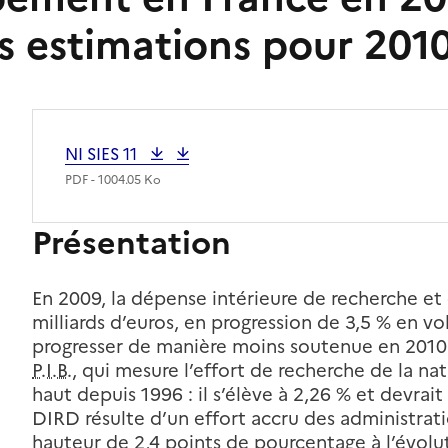
s estimations pour 201
NI SIES
11
PDF - 1004.05 Ko
Présentation
En 2009, la dépense intérieure de recherche e
milliards d’euros, en progression de 3,5 % en v
progresser de manière moins soutenue en 2010 
P.I.B.
, qui mesure l’effort de recherche de la na
haut depuis 1996 : il s’élève à 2,26 % et devrai
DIRD résulte d’un effort accru des administrati
hauteur de 2,4 points de pourcentage à l’évolut