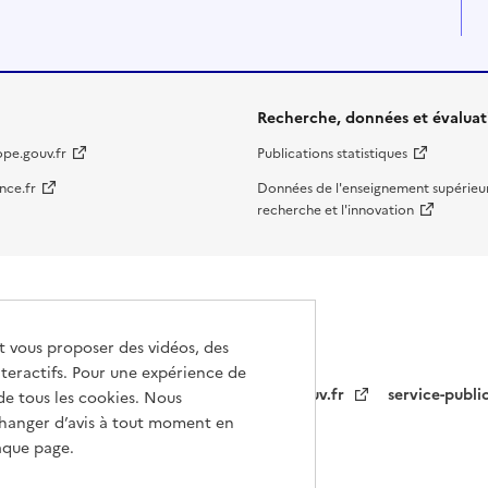
Recherche, données et évaluat
ope.gouv.fr
Publications statistiques
nce.fr
Données de l'enseignement supérieur
recherche et l'innovation
et vous proposer des vidéos, des
teractifs. Pour une expérience de
info.gouv.fr
service-publi
de tous les cookies. Nous
hanger d’avis à tout moment en
haque page.