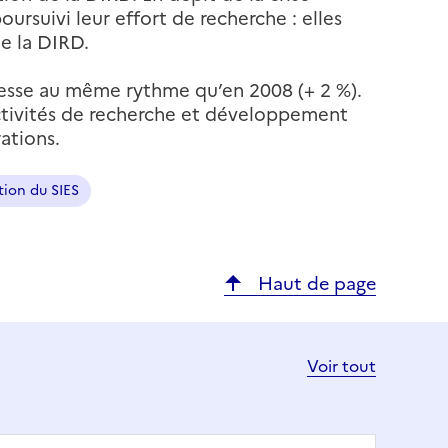
ursuivi leur effort de recherche : elles
de la DIRD.
gresse au même rythme qu’en 2008 (+ 2 %).
activités de recherche et développement
ations.
ion du SIES
Haut de page
Voir tout