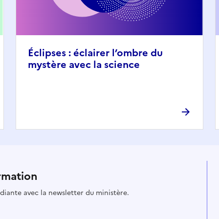
Éclipses : éclairer l’ombre du
mystère avec la science
rmation
udiante avec la newsletter du ministère.