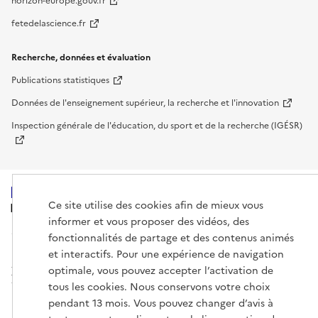
horizon-europe.gouv.fr
fetedelascience.fr
Recherche, données et évaluation
Publications statistiques
Données de l'enseignement supérieur, la recherche et l'innovation
Inspection générale de l'éducation, du sport et de la recherche (IGÉSR)
Ce site utilise des cookies afin de mieux vous
MINISTÈRE
DE L'ENSEIGNEMENT
informer et vous proposer des vidéos, des
SUPÉRIEUR,
fonctionnalités de partage et des contenus animés
DE LA RECHERCHE
ET DE L'ESPACE
et interactifs. Pour une expérience de navigation
optimale, vous pouvez accepter l’activation de
tous les cookies. Nous conservons votre choix
pendant 13 mois. Vous pouvez changer d’avis à