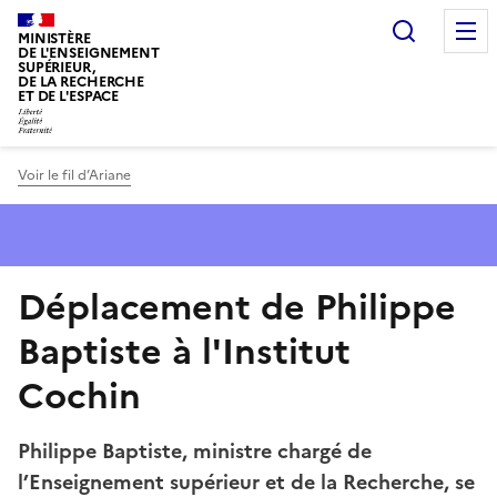
Panneau de gestion des cookies
Recherc
MINISTÈRE
DE L'ENSEIGNEMENT
SUPÉRIEUR,
DE LA RECHERCHE
ET DE L'ESPACE
Voir le fil d’Ariane
Déplacement de Philippe
Baptiste à l'Institut
Cochin
Philippe Baptiste, ministre chargé de
l’Enseignement supérieur et de la Recherche, se