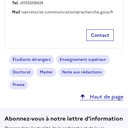
Tel. :
0155558424
Mail :
secretariat.communication@recherche.gouv.fr
Contact
Étudiants étrangers
Enseignement supérieur
Doctorat
Master
Note aux rédactions
Presse
Haut de page
Abonnez-vous à notre lettre d’information