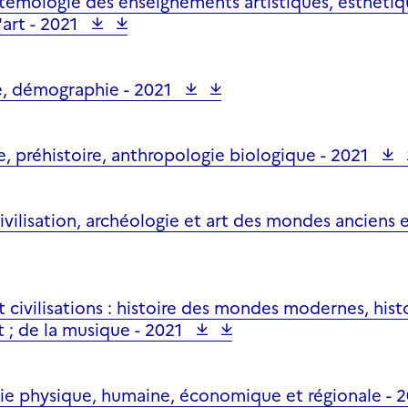
stémologie des enseignements artistiques, esthétiq
'art -
2021
ie, démographie -
2021
e, préhistoire, anthropologie biologique -
2021
civilisation, archéologie et art des mondes anciens
et civilisations : histoire des mondes modernes, hi
t ; de la musique -
2021
ie physique, humaine, économique et régionale -
2