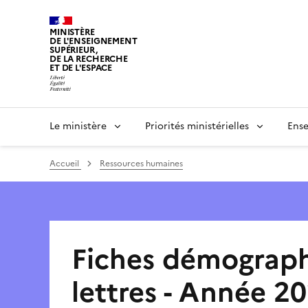
Panneau de gestion des cookies
MINISTÈRE
DE L'ENSEIGNEMENT
SUPÉRIEUR,
DE LA RECHERCHE
ET DE L'ESPACE
Le ministère
Priorités ministérielles
Ense
Accueil
Ressources humaines
Fiches démograph
lettres - Année 2