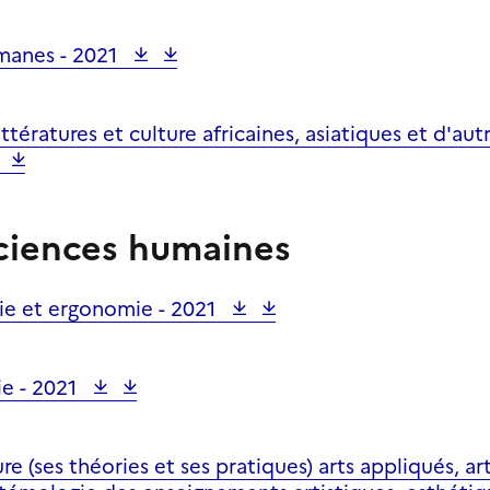
omanes -
2021
ttératures et culture africaines, asiatiques et d'autr
Sciences humaines
gie et ergonomie -
2021
ie -
2021
re (ses théories et ses pratiques) arts appliqués, ar