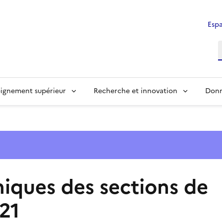
Espa
ignement supérieur
Recherche et innovation
Donn
iques des sections de
021