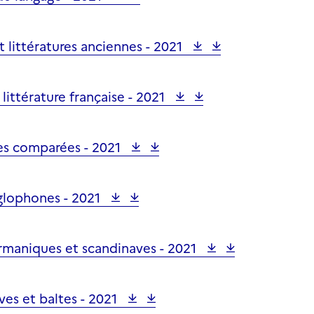
t littératures anciennes -
2021
littérature française -
2021
res comparées -
2021
nglophones -
2021
ermaniques et scandinaves -
2021
ves et baltes -
2021