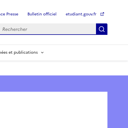
ce Presse
Bulletin officiel
etudiant.gouv.fr
Recherch
Recherch
ées et publications