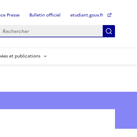
ce Presse
Bulletin officiel
etudiant.gouv.fr
Recherch
Recherch
ées et publications