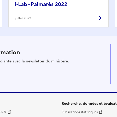
i-Lab - Palmarès 2022
juillet 2022
rmation
udiante avec la newsletter du ministère.
Recherche, données et évaluat
v.fr
Publications statistiques