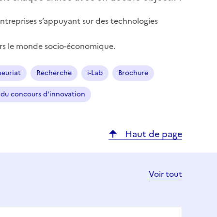
entreprises s’appuyant sur des technologies
 vers le monde socio-économique.
euriat
Recherche
i-Lab
Brochure
s du concours d'innovation
Haut de page
Voir tout