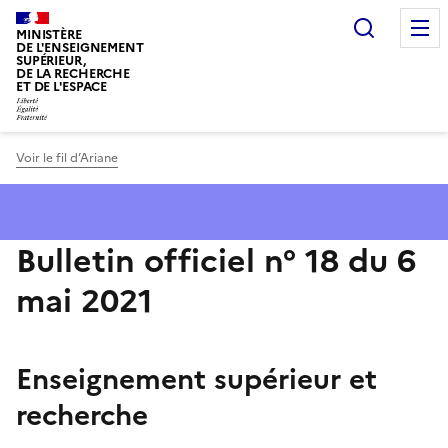
Panneau de gestion des cookies
Recherc
MINISTÈRE
DE L'ENSEIGNEMENT
SUPÉRIEUR,
DE LA RECHERCHE
ET DE L'ESPACE
Voir le fil d’Ariane
Bulletin officiel n° 18 du 6
mai 2021
Enseignement supérieur et
recherche