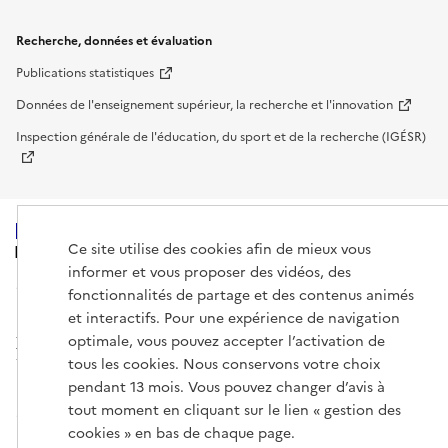
Recherche, données et évaluation
Publications statistiques
Données de l'enseignement supérieur, la recherche et l'innovation
Inspection générale de l'éducation, du sport et de la recherche (IGÉSR)
Ce site utilise des cookies afin de mieux vous
MINISTÈRE
DE L'ENSEIGNEMENT
informer et vous proposer des vidéos, des
SUPÉRIEUR,
fonctionnalités de partage et des contenus animés
DE LA RECHERCHE
ET DE L'ESPACE
et interactifs. Pour une expérience de navigation
optimale, vous pouvez accepter l’activation de
tous les cookies. Nous conservons votre choix
pendant 13 mois. Vous pouvez changer d’avis à
tout moment en cliquant sur le lien « gestion des
info.gouv.fr
service-public.gouv.fr
cookies » en bas de chaque page.