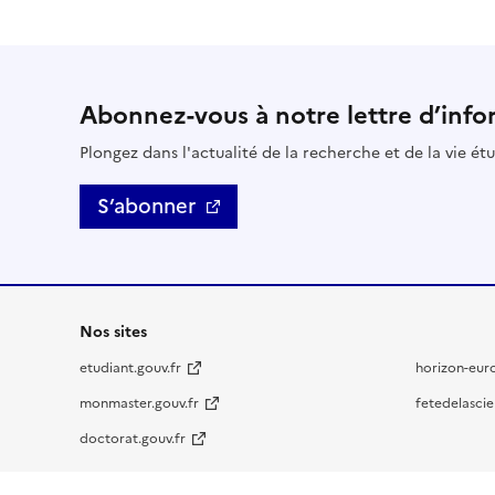
Abonnez-vous à notre lettre d’info
Plongez dans l'actualité de la recherche et de la vie ét
S’abonner
Nos sites
etudiant.gouv.fr
horizon-eur
monmaster.gouv.fr
fetedelascie
doctorat.gouv.fr