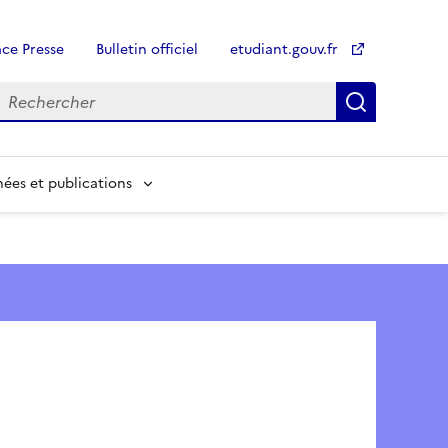
ce Presse
Bulletin officiel
etudiant.gouv.fr
Recherch
Recherch
ées et publications