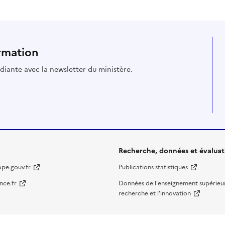
rmation
udiante avec la newsletter du ministère.
Recherche, données et évaluat
ope.gouv.fr
Publications statistiques
nce.fr
Données de l'enseignement supérieur
recherche et l'innovation