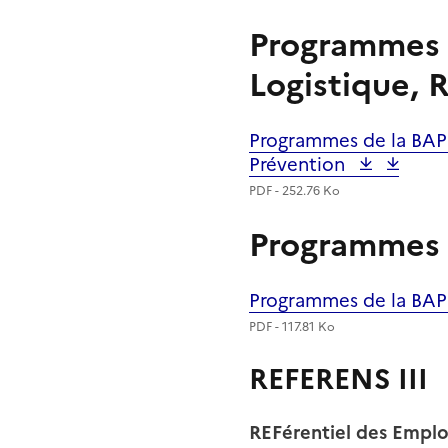
Programmes d
Logistique, 
Programmes de la BAP 
Fichier
Prévention
PDF - 252.76 Ko
Programmes d
Programmes de la BAP 
Fichier
PDF - 117.81 Ko
REFERENS III
REFérentiel des Emplo