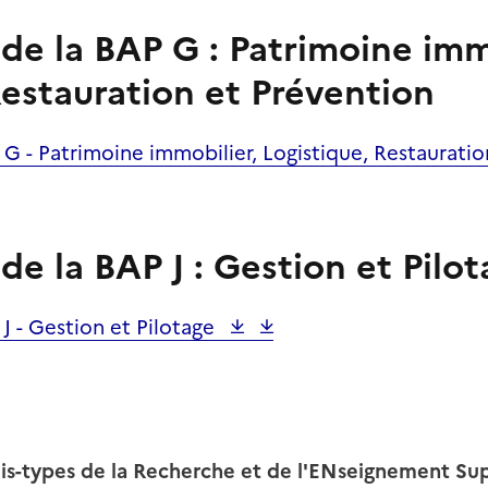
e la BAP G : Patrimoine immo
Restauration et Prévention
G - Patrimoine immobilier, Logistique, Restauratio
e la BAP J : Gestion et Pilot
J - Gestion et
Pilotage
is-types de la Recherche et de l'ENseignement Su