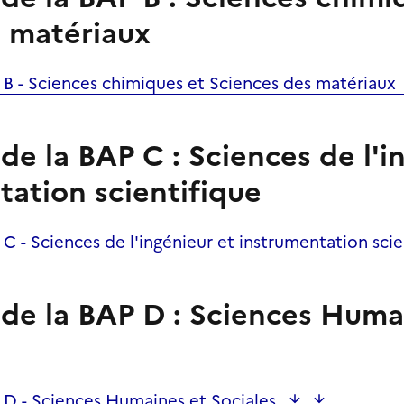
s matériaux
B - Sciences chimiques et Sciences des
matériaux
e la BAP C : Sciences de l'i
tation scientifique
C - Sciences de l'ingénieur et instrumentation
sci
de la BAP D : Sciences Huma
 D - Sciences Humaines et
Sociales