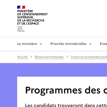
Panneau de gestion des cookies
MINISTÈRE
DE L'ENSEIGNEMENT
SUPÉRIEUR,
DE LA RECHERCHE
ET DE L'ESPACE
Le ministère
Priorités ministérielles
Ense
Accueil
Ressources humaines
Concours et examens prof
Programmes des c
Les candidats trouveront dans cet