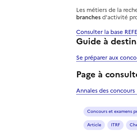
Les métiers de la rech
branches
d'activité pr
Consulter la base REFE
Guide à destin
Se préparer aux conco
Page à consult
Annales des concours
Concours et examens pr
Article
ITRF
Che