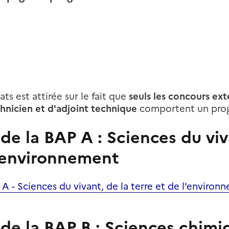
ts est attirée sur le fait que
seuls les concours ext
chnicien et d'adjoint technique
comportent un pro
e la BAP A : Sciences du viv
l'environnement
 - Sciences du vivant, de la terre et de
l'environ
e la BAP B : Sciences chimi