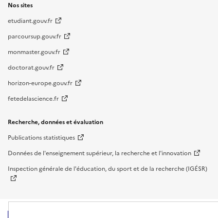
Nos sites
etudiant.gouv.fr
parcoursup.gouv.fr
monmaster.gouv.fr
doctorat.gouv.fr
horizon-europe.gouv.fr
fetedelascience.fr
Recherche, données et évaluation
Publications statistiques
Données de l'enseignement supérieur, la recherche et l'innovation
Inspection générale de l'éducation, du sport et de la recherche (IGÉSR)