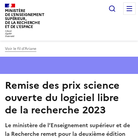
Panneau de gestion des cookies
Recherc
MINISTÈRE
DE L'ENSEIGNEMENT
SUPÉRIEUR,
DE LA RECHERCHE
ET DE L'ESPACE
Voir le fil d’Ariane
Remise des prix science
ouverte du logiciel libre
de la recherche 2023
Le ministère de l’Enseignement supérieur et de
la Recherche remet pour la deuxième édition