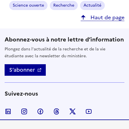
Science ouverte
Recherche
Actualité
Haut de page
Abonnez-vous à notre lettre d’information
Plongez dans l'actualité de la recherche et de la vie
étudiante avec la newsletter du ministère.
S’abonner
Suivez-nous
Nous suivre sur LinkedIn
Nous suivre sur Instagram
Nous suivre sur Facebook
Nous suivre sur Threads
Nous suivre sur Twitter
Nous suivre su