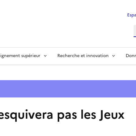
Espa
ignement supérieur
Recherche et innovation
Donn
squivera pas les Jeux