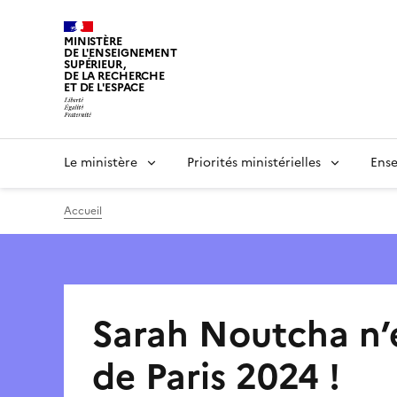
Panneau de gestion des cookies
MINISTÈRE
DE L'ENSEIGNEMENT
SUPÉRIEUR,
DE LA RECHERCHE
ET DE L'ESPACE
Le ministère
Priorités ministérielles
Ense
Accueil
Sarah Noutcha n’e
de Paris 2024 !