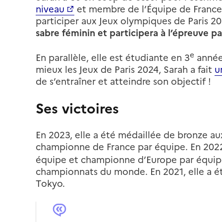
niveau
et membre de l’Équipe de France 
participer aux Jeux olympiques de Paris 2
sabre féminin et participera à l’épreuve p
e
En parallèle, elle est étudiante en 3
année 
mieux les Jeux de Paris 2024, Sarah a fait
u
de s’entraîner et atteindre son objectif !
Ses victoires
En 2023, elle a été médaillée de bronze a
championne de France par équipe. En 2022
équipe et championne d’Europe par équipe. 
championnats du monde. En 2021, elle a é
Tokyo.