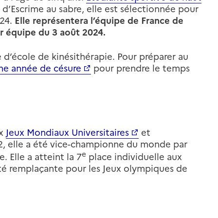
d’Escrime au sabre, elle est sélectionnée pour
024.
Elle représentera l’équipe de France de
ar équipe du 3 août 2024.
d’école de kinésithérapie. Pour préparer au
ne année de césure
pour prendre le temps
ux
Jeux Mondiaux Universitaires
et
, elle a été vice-championne du monde par
e
Elle a atteint la 7
place individuelle aux
té remplaçante pour les Jeux olympiques de