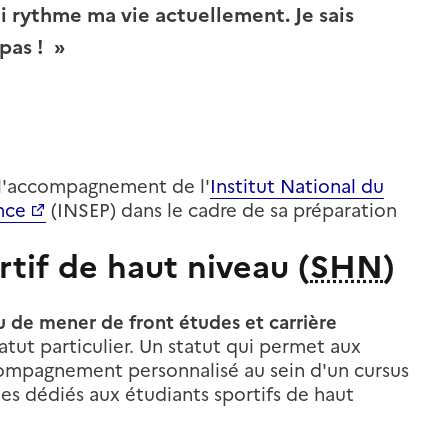
ui rythme ma vie actuellement. Je sais
 pas ! »
e l'accompagnement de l'
Institut National du
nce
(INSEP) dans le cadre de sa préparation
rtif de haut niveau (
SHN
)
u de mener de front études et carrière
atut particulier. Un statut qui permet aux
ompagnement personnalisé au sein d'un cursus
es dédiés aux étudiants sportifs de haut