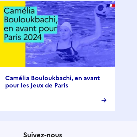
Camélia Bouloukbachi, en avant
pour les Jeux de Paris
Suivez-nous