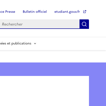
ce Presse
Bulletin officiel
etudiant.gouv.fr
Recherch
Recherch
ées et publications