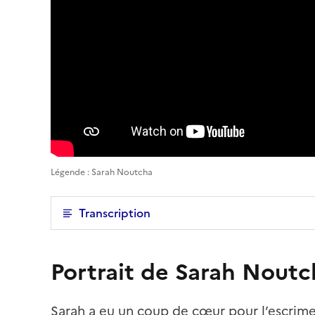
Légende : Sarah Noutcha
Transcription
Portrait de Sarah Noutc
Sarah a eu un coup de cœur pour l’escrime 