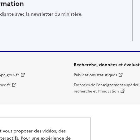
rmation
udiante avec la newsletter du ministère.
Recherche, données et évaluat
ope.gouv.fr
Publications statistiques
nce.fr
Données de l'enseignement supérieur
recherche et l'innovation
et vous proposer des vidéos, des
teractifs. Pour une expérience de