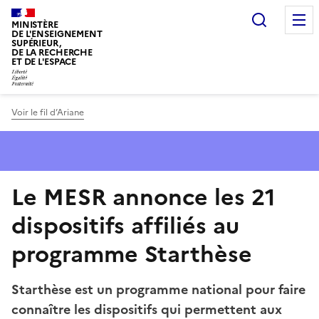
Panneau de gestion des cookies
Recherc
MINISTÈRE
DE L'ENSEIGNEMENT
SUPÉRIEUR,
DE LA RECHERCHE
ET DE L'ESPACE
Voir le fil d’Ariane
Le MESR annonce les 21
dispositifs affiliés au
programme Starthèse
Starthèse est un programme national pour faire
connaître les dispositifs qui permettent aux