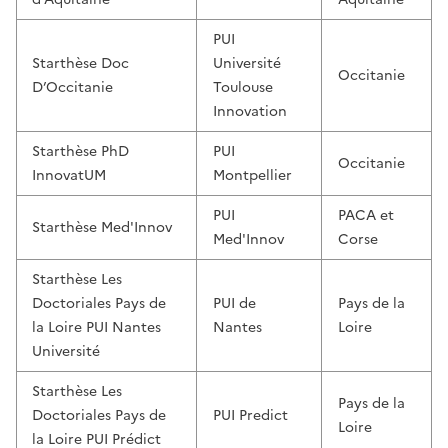
PUI
Starthèse Doc
Université
Occitanie
D’Occitanie
Toulouse
Innovation
Starthèse PhD
PUI
Occitanie
InnovatUM
Montpellier
PUI
PACA et
Starthèse Med'Innov
Med'Innov
Corse
Starthèse Les
Doctoriales Pays de
PUI de
Pays de la
la Loire PUI Nantes
Nantes
Loire
Université
Starthèse Les
Pays de la
Doctoriales Pays de
PUI Predict
Loire
la Loire PUI Prédict