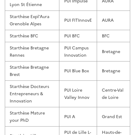
PUI Impulse
AURA
Lyon St Étienne
Starthèse Expl’Aura
PUI FITInnovE
AURA
Grenoble Alpes
Starthèse BFC
PUI BFC
BFC
Starthèse Bretagne
PUI Campus
Bretagne
Rennes
Innovation
Starthèse Bretagne
PUI Blue Box
Bretagne
Brest
Starthèse Docteurs
PUI Loire
Centre-Val
Entrepreneurs &
Valley Innov
de Loire
Innovation
Starthèse Mature
PUI A
Grand Est
your PhD
PUI de Lille L-
Hauts-de-