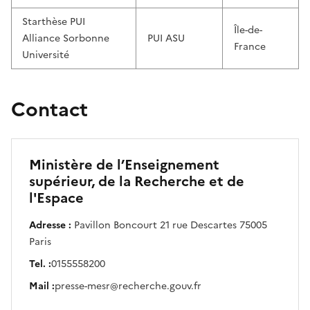
Starthèse PUI
Île-de-
Alliance Sorbonne
PUI ASU
France
Université
Contact
Ministère de l’Enseignement
supérieur, de la Recherche et de
l'Espace
Adresse :
Pavillon Boncourt 21 rue Descartes 75005
Paris
Tel. :
0155558200
Mail :
presse-mesr@recherche.gouv.fr