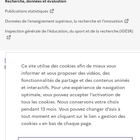
Recherche, données et évaluation
Publications statistiques
Données de l'enseignement supérieur, la recherche et l'innovation
Inspection générale de l'éducation, du sport et de la recherche (IGÉSR)
Ce site utilise des cookies afin de mieux vous
MINISTÈRE
DE L'ENSEIGNEMENT
informer et vous proposer des vidéos, des
SUPÉRIEUR,
fonctionnalités de partage et des contenus animés
DE LA RECHERCHE
ET DE L'ESPACE
et interactifs. Pour une expérience de navigation
optimale, vous pouvez accepter l’activation de
tous les cookies. Nous conservons votre choix
pendant 13 mois. Vous pouvez changer d’avis à
tout moment en cliquant sur le lien « gestion des
info.gouv.fr
service-public.gouv.fr
cookies » en bas de chaque page.
legifrance.gouv.fr
data.gouv.fr