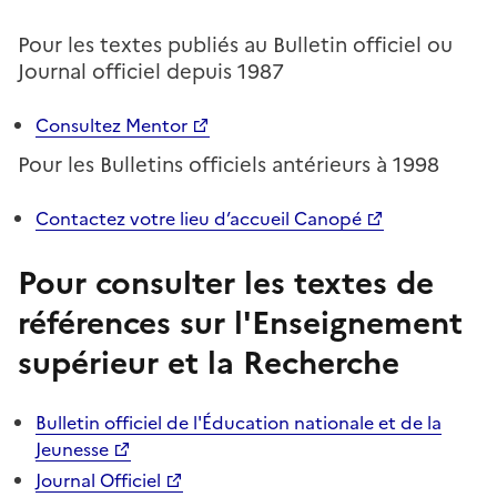
Pour les textes publiés au Bulletin officiel ou
Journal officiel depuis 1987
Consultez Mentor
Pour les Bulletins officiels antérieurs à 1998
Contactez votre lieu d’accueil Canopé
Pour consulter les textes de
références sur l'Enseignement
supérieur et la Recherche
Bulletin officiel de l'Éducation nationale et de la
Jeunesse
Journal Officiel