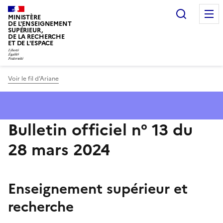
Panneau de gestion des cookies
Recherc
MINISTÈRE
DE L'ENSEIGNEMENT
SUPÉRIEUR,
DE LA RECHERCHE
ET DE L'ESPACE
Voir le fil d’Ariane
Bulletin officiel n° 13 du
28 mars 2024
Enseignement supérieur et
recherche