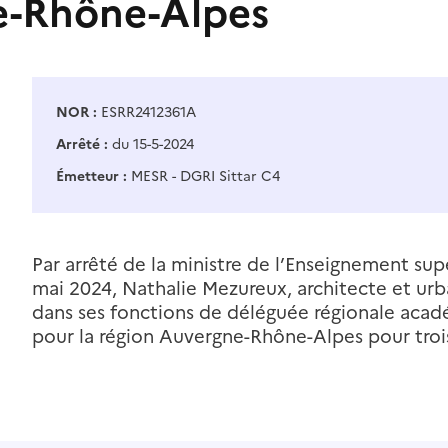
e-Rhône-Alpes
NOR :
ESRR2412361A
Arrêté :
du 15-5-2024
Émetteur :
MESR - DGRI Sittar C4
Par arrêté de la ministre de l’Enseignement sup
mai 2024, Nathalie Mezureux, architecte et urba
dans ses fonctions de déléguée régionale acadé
pour la région Auvergne-Rhône-Alpes pour trois