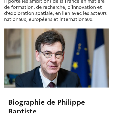
Il porte les ambitions de la France en matière
de formation, de recherche, d’innovation et
d’exploration spatiale, en lien avec les acteurs
nationaux, européens et internationaux.
Biographie de Philippe
Titre
Baptiste