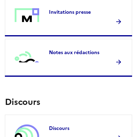
Image
Invitations presse
Image
Notes aux rédactions
Discours
Image
Discours