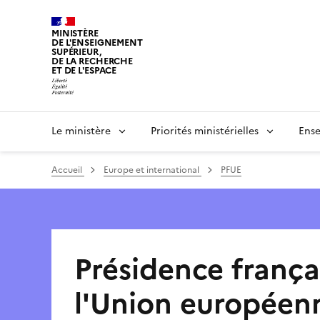
Panneau de gestion des cookies
MINISTÈRE
DE L'ENSEIGNEMENT
SUPÉRIEUR,
DE LA RECHERCHE
ET DE L'ESPACE
Le ministère
Priorités ministérielles
Ense
Accueil
Europe et international
PFUE
Présidence frança
l'Union européen