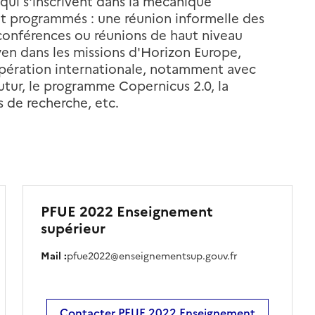
qui s'inscrivent dans la mécanique
nt programmés : une réunion informelle des
rs conférences ou réunions de haut niveau
yen dans les missions d'Horizon Europe,
oopération internationale, notamment avec
futur, le programme Copernicus 2.0, la
es de recherche, etc.
PFUE 2022 Enseignement
supérieur
Mail :
pfue2022@enseignementsup.gouv.fr
Contacter PFUE 2022 Enseignement