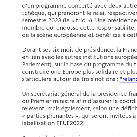
d'un programme concerté avec deux autres
tchèque, qui prendront le relai, respectiv
semestre 2023 (le « trio »). Une présiden
membre qui endosse cette responsabilité, p
de la scène européenne et bénéficie à cett
Durant ses six mois de présidence, la France
en lien avec les autres institutions euro
Parlement), sur la base du programme du tr
construire une Europe plus solidaire et plu
s'articulera autour de trois notions :
"relan
Un secrétariat général de la présidence fra
du Premier ministre afin d'assurer la coordi
relèvent, mais également, selon une défini
« parties prenantes », qui seront invitées 
labellisation PFUE2022.