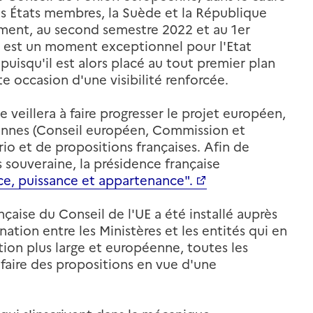
 États membres, la Suède et la République
ement, au second semestre 2022 et au 1er
ce est un moment exceptionnel pour l'Etat
uisqu'il est alors placé au tout premier plan
e occasion d'une visibilité renforcée.
 veillera à faire progresser le projet européen,
péennes (Conseil européen, Commission et
io et de propositions françaises. Afin de
s souveraine, la présidence française
ce, puissance et appartenance".
nçaise du Conseil de l'UE a été installé auprès
nation entre les Ministères et les entités qui en
tion plus large et européenne, toutes les
à faire des propositions en vue d'une