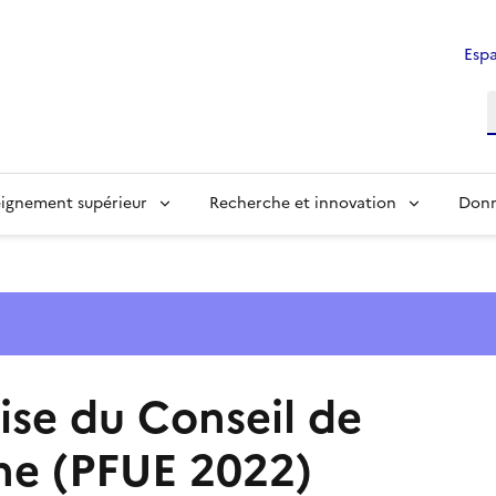
Espa
ignement supérieur
Recherche et innovation
Donn
ise du Conseil de
ne (PFUE 2022)