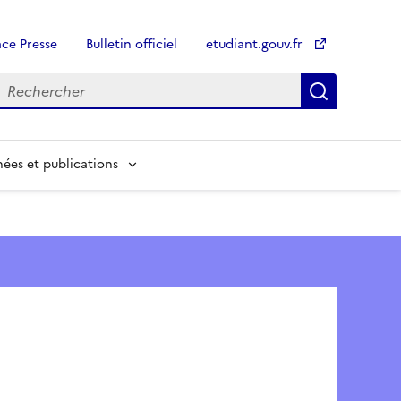
ce Presse
Bulletin officiel
etudiant.gouv.fr
Recherch
Recherch
ées et publications