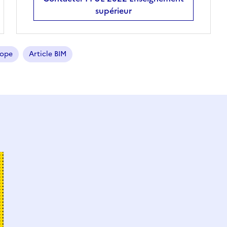
supérieur
rope
Article BIM