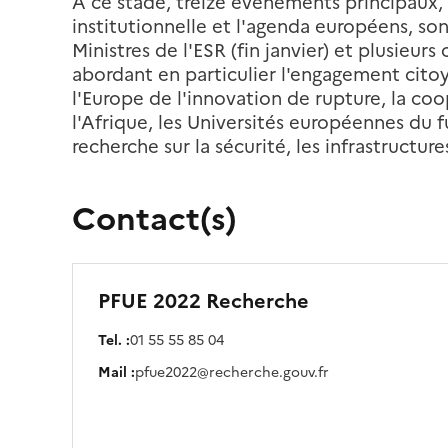
A ce stade, treize événements principaux, 
institutionnelle et l'agenda européens, so
Ministres de l'ESR (fin janvier) et plusieu
abordant en particulier l'engagement cito
l'Europe de l'innovation de rupture, la c
l'Afrique, les Universités européennes du 
recherche sur la sécurité, les infrastructur
Contact(s)
PFUE 2022 Recherche
Tel. :
01 55 55 85 04
Mail :
pfue2022@recherche.gouv.fr