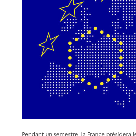
Pendant un semestre, la France présidera l