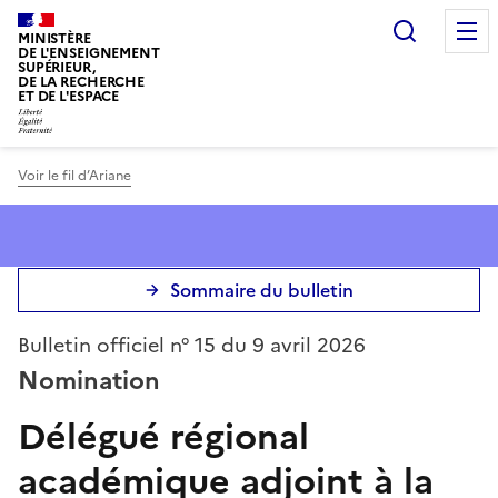
Panneau de gestion des cookies
Recherc
MINISTÈRE
DE L'ENSEIGNEMENT
SUPÉRIEUR,
DE LA RECHERCHE
ET DE L'ESPACE
Voir le fil d’Ariane
Sommaire du bulletin
Bulletin officiel n° 15 du 9 avril 2026
Nomination
Délégué régional
académique adjoint à la