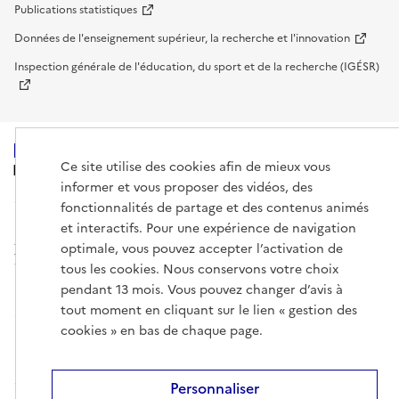
Publications statistiques
Données de l'enseignement supérieur, la recherche et l'innovation
Inspection générale de l'éducation, du sport et de la recherche (IGÉSR)
Ce site utilise des cookies afin de mieux vous
MINISTÈRE
DE L'ENSEIGNEMENT
informer et vous proposer des vidéos, des
SUPÉRIEUR,
fonctionnalités de partage et des contenus animés
DE LA RECHERCHE
ET DE L'ESPACE
et interactifs. Pour une expérience de navigation
optimale, vous pouvez accepter l’activation de
tous les cookies. Nous conservons votre choix
pendant 13 mois. Vous pouvez changer d’avis à
tout moment en cliquant sur le lien « gestion des
info.gouv.fr
service-public.gouv.fr
cookies » en bas de chaque page.
legifrance.gouv.fr
data.gouv.fr
Personnaliser