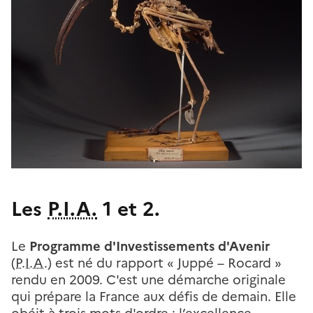
Les
P.I.A.
1 et 2.
Le
Programme d'Investissements d'Avenir
(P.I.A.
) est né du rapport « Juppé – Rocard »
rendu en 2009. C'est une démarche originale
qui prépare la France aux défis de demain. Elle