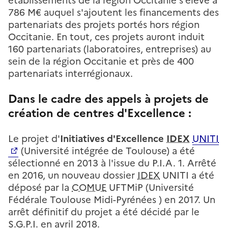
établissements de la région Occitanie s'élève à
786 M€ auquel s'ajoutent les financements des
partenariats des projets portés hors région
Occitanie. En tout, ces projets auront induit
160 partenariats (laboratoires, entreprises) au
sein de la région Occitanie et près de 400
partenariats interrégionaux.
Dans le cadre des appels à projets de
création de centres d'Excellence :
Le projet d'
Initiatives d'Excellence
IDEX
UNITI
(Université intégrée de Toulouse) a été
sélectionné en 2013 à l'issue du P.I.A. 1. Arrêté
en 2016, un nouveau dossier
IDEX
UNITI a été
déposé par la
COMUE
UFTMiP (Université
Fédérale Toulouse Midi-Pyrénées ) en 2017. Un
arrêt définitif du projet a été décidé par le
S.G.P.I. en avril 2018.