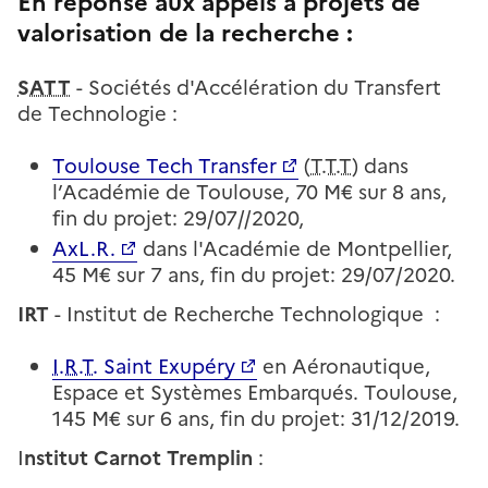
En réponse aux appels à projets de
valorisation de la recherche
:
SATT
- Sociétés d'Accélération du Transfert
de Technologie :
Toulouse Tech Transfer
(
T.T.T
) dans
l’Académie de Toulouse, 70 M€ sur 8 ans,
fin du projet: 29/07//2020,
AxL.R.
dans l'Académie de Montpellier,
45 M€ sur 7 ans, fin du projet: 29/07/2020.
IRT
- Institut de Recherche Technologique :
I.R.T.
Saint Exupéry
en Aéronautique,
Espace et Systèmes Embarqués. Toulouse,
145 M€ sur 6 ans, fin du projet: 31/12/2019.
I
nstitut Carnot Tremplin
: