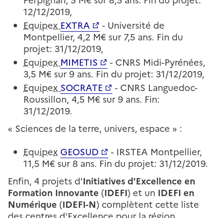
Perpignan, 5 M€ sur 8,5 ans. Fin du projet:
12/12/2019,
Equipex
EXTRA
- Université de
Montpellier, 4,2 M€ sur 7,5 ans. Fin du
projet: 31/12/2019,
Equipex
MIMETIS
- CNRS Midi-Pyrénées,
3,5 M€ sur 9 ans. Fin du projet: 31/12/2019,
Equipex
SOCRATE
- CNRS Languedoc-
Roussillon, 4,5 M€ sur 9 ans. Fin:
31/12/2019.
« Sciences de la terre, univers, espace » :
Equipex
GEOSUD
- IRSTEA Montpellier,
11,5 M€ sur 8 ans. Fin du projet: 31/12/2019.
Enfin, 4 projets d'
Initiatives d'Excellence en
Formation Innovante
(
IDEFI
) et un
IDEFI en
Numérique
(
IDEFI-N
) complètent cette liste
des centres d'Excellence pour la région