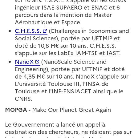
sur 10 ans. T.S.A.E. s'appuie sur les cursus
ingénieur ISAE-SUPAERO et ENAC et 6
parcours dans la mention de Master
Aéronautique et Espace.
C.H.E.S.S.
(Challenges in Economics and
Social Sciences), portée par UFTMiP et
doté de 10,8 M€ sur 10 ans. C.H.E.S.S.
s'appuie sur les LabEx IAM-TSE et IAST.
NanoX
(NanoScale Science and
Engineering), portée par UFTMiP et doté
de 4,35 M€ sur 10 ans. NanoX s'appuie sur
L'université Toulouse III, l'INSA de
Toulouse et l'INP-ENSIACET ainsi que le
CNRS.
MOPGA
- Make Our Planet Great Again
Le Gouvernement a lancé un appel à
destination des chercheurs, ne résidant pas sur