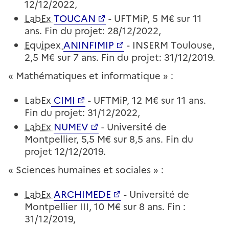
12/12/2022,
LabEx
TOUCAN
- UFTMiP, 5 M€ sur 11
ans. Fin du projet: 28/12/2022,
Equipex
ANINFIMIP
- INSERM Toulouse,
2,5 M€ sur 7 ans. Fin du projet: 31/12/2019.
« Mathématiques et informatique » :
LabEx
CIMI
- UFTMiP, 12 M€ sur 11 ans.
Fin du projet: 31/12/2022,
LabEx
NUMEV
- Université de
Montpellier, 5,5 M€ sur 8,5 ans. Fin du
projet 12/12/2019.
« Sciences humaines et sociales » :
LabEx
ARCHIMEDE
- Université de
Montpellier III, 10 M€ sur 8 ans. Fin :
31/12/2019,