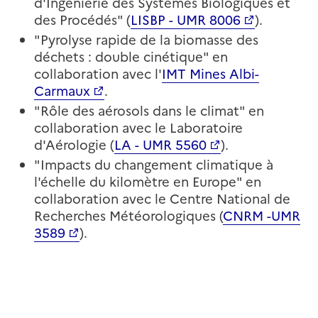
d'Ingénierie des Systèmes Biologiques et
des Procédés" (
LISBP - UMR 8006
).
"Pyrolyse rapide de la biomasse des
déchets : double cinétique" en
collaboration avec l'
IMT Mines Albi-
Carmaux
.
"Rôle des aérosols dans le climat" en
collaboration avec le Laboratoire
d'Aérologie (
LA - UMR 5560
).
"Impacts du changement climatique à
l'échelle du kilomètre en Europe" en
collaboration avec le Centre National de
Recherches Météorologiques (
CNRM -UMR
3589
).