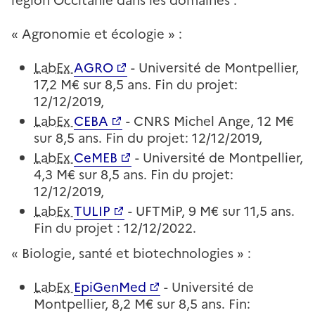
région Occitanie dans les domaines :
« Agronomie et écologie » :
LabEx
AGRO
- Université de Montpellier,
17,2 M€ sur 8,5 ans. Fin du projet:
12/12/2019,
LabEx
CEBA
- CNRS Michel Ange, 12 M€
sur 8,5 ans. Fin du projet: 12/12/2019
,
LabEx
CeMEB
- Université de Montpellier,
4,3 M€ sur 8,5 ans. Fin du projet:
12/12/2019
,
LabEx
TULIP
- UFTMiP, 9 M€ sur 11,5 ans.
Fin du projet : 12/12/2022.
« Biologie, santé et biotechnologies » :
LabEx
EpiGenMed
- Université de
Montpellier, 8,2 M€ sur 8,5 ans. Fin: