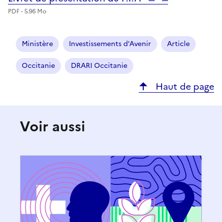
PDF - 5.96 Mo
Ministère
Investissements d'Avenir
Article
Occitanie
DRARI Occitanie
Haut de page
Voir aussi