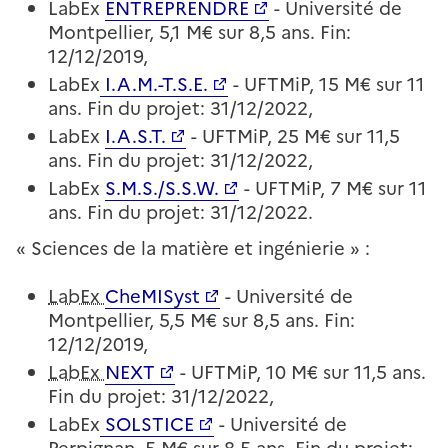
LabEx
ENTREPRENDRE
- Université de
Montpellier, 5,1 M€ sur 8,5 ans. Fin:
12/12/2019,
LabEx
I.A.M.-T.S.E.
- UFTMiP, 15 M€ sur 11
ans. Fin du projet: 31/12/2022,
LabEx
I.A.S.T.
- UFTMiP, 25 M€ sur 11,5
ans. Fin du projet: 31/12/2022,
LabEx
S.M.S./S.S.W.
- UFTMiP, 7 M€ sur 11
ans. Fin du projet: 31/12/2022.
« Sciences de la matière et ingénierie » :
LabEx
CheMISyst
- Université de
Montpellier, 5,5 M€ sur 8,5 ans. Fin:
12/12/2019,
LabEx
NEXT
- UFTMiP, 10 M€ sur 11,5 ans.
Fin du projet: 31/12/2022,
LabEx
SOLSTICE
- Université de