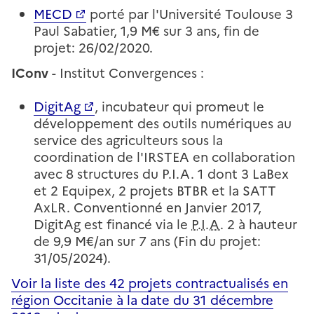
MECD
porté par l'Université Toulouse 3
Paul Sabatier, 1,9 M€ sur 3 ans, fin de
projet: 26/02/2020.
IConv
- Institut Convergences :
DigitAg
, incubateur qui promeut le
développement des outils numériques au
service des agriculteurs sous la
coordination de l'IRSTEA en collaboration
avec 8 structures du P.I.A. 1 dont 3 LaBex
et 2 Equipex, 2 projets BTBR et la SATT
AxLR. Conventionné en Janvier 2017,
DigitAg est financé via le
P.I.A.
2 à hauteur
de 9,9 M€/an sur 7 ans (Fin du projet:
31/05/2024).
Voir la liste des 42 projets contractualisés en
Fichier
région Occitanie à la date du 31 décembre