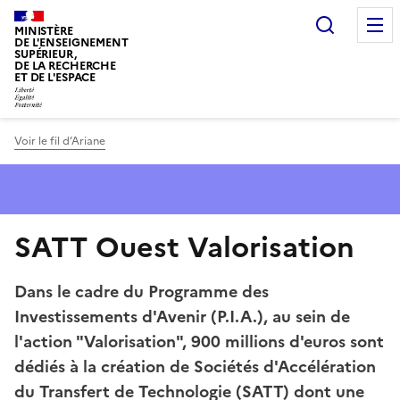
Panneau de gestion des cookies
Recherc
MINISTÈRE
DE L'ENSEIGNEMENT
SUPÉRIEUR,
DE LA RECHERCHE
ET DE L'ESPACE
Voir le fil d’Ariane
SATT Ouest Valorisation
Dans le cadre du Programme des
Investissements d'Avenir (P.I.A.), au sein de
l'action "Valorisation", 900 millions d'euros sont
dédiés à la création de Sociétés d'Accélération
du Transfert de Technologie (SATT) dont une