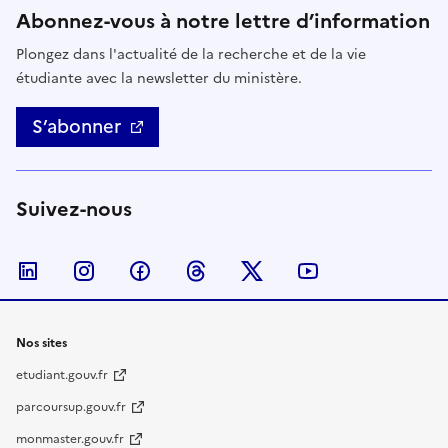
Abonnez-vous à notre lettre d’information
Plongez dans l'actualité de la recherche et de la vie
étudiante avec la newsletter du ministère.
S’abonner
Suivez-nous
Nous suivre sur LinkedIn
Nous suivre sur Instagram
Nous suivre sur Facebook
Nous suivre sur Threads
Nous suivre sur Twitter
Nous suivre su
Nos sites
etudiant.gouv.fr
parcoursup.gouv.fr
monmaster.gouv.fr