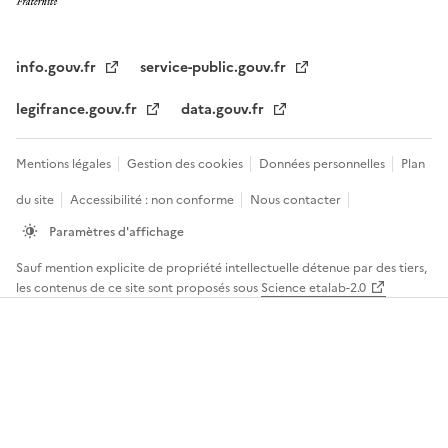
info.gouv.fr
service-public.gouv.fr
legifrance.gouv.fr
data.gouv.fr
Mentions légales
Gestion des cookies
Données personnelles
Plan
du site
Accessibilité : non conforme
Nous contacter
Paramètres d'affichage
Sauf mention explicite de propriété intellectuelle détenue par des tiers,
les contenus de ce site sont proposés sous
Science etalab-2.0