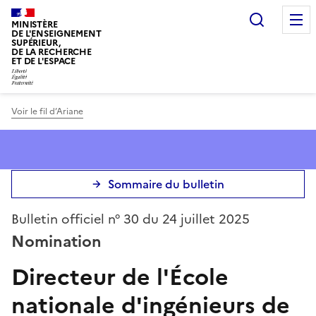
Panneau de gestion des cookies
Recherc
MINISTÈRE
DE L'ENSEIGNEMENT
SUPÉRIEUR,
DE LA RECHERCHE
ET DE L'ESPACE
Voir le fil d’Ariane
Sommaire du bulletin
Bulletin officiel n° 30 du 24 juillet 2025
Nomination
Directeur de l'École
nationale d'ingénieurs de