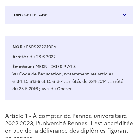
DANS CETTE PAGE
NOR :
ESRS2222496A
Arrêté :
du 28-6-2022
Émetteur :
MESR - DGESIP A1-5
Vu Code de l'éducation, notamment ses articles L.
613-1, D. 613-6 et D. 613-7 ; arrêtés du 22-1-2014 ; arrêté
du 25-5-2016 ; avis du Cneser
Article 1 -
À compter de l'année universitaire
2022-2023, l'université Rennes-II est accréditée
en vue de la délivrance des diplômes figurant