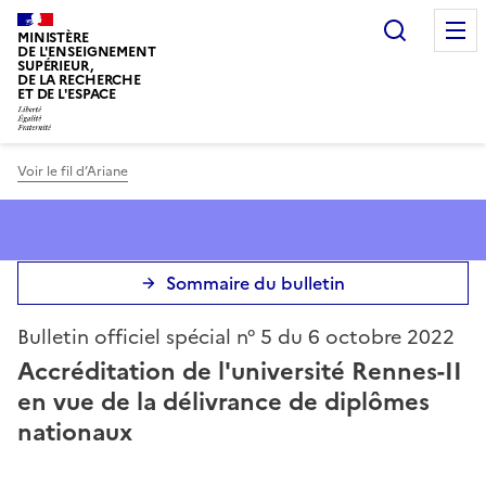
Panneau de gestion des cookies
Recherc
MINISTÈRE
DE L'ENSEIGNEMENT
SUPÉRIEUR,
DE LA RECHERCHE
ET DE L'ESPACE
Voir le fil d’Ariane
Sommaire du bulletin
Bulletin officiel spécial n° 5 du 6 octobre 2022
Accréditation de l'université Rennes-II
en vue de la délivrance de diplômes
nationaux