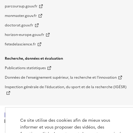
parcoursup.gouv.fr
monmaster.gouv.fr
doctorat.gouv.fr
horizon-europe.gouv.fr
fetedelascience.fr
Recherche, données et évaluation
Publications statistiques
Données de l'enseignement supérieur, la recherche et l'innovation
Inspection générale de l'éducation, du sport et de la recherche (IGÉSR)
Ce site utilise des cookies afin de mieux vous
MINISTÈRE
DE L'ENSEIGNEMENT
informer et vous proposer des vidéos, des
SUPÉRIEUR,