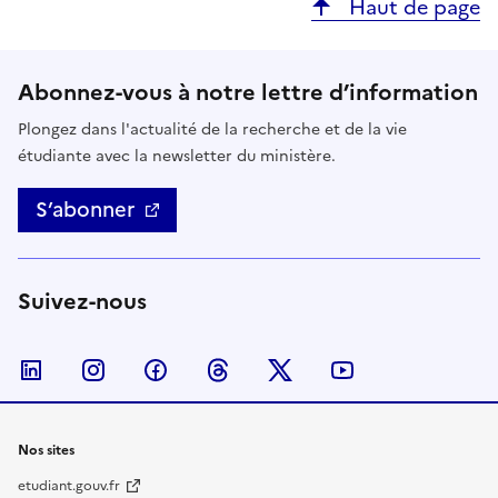
Haut de page
Abonnez-vous à notre lettre d’information
Plongez dans l'actualité de la recherche et de la vie
étudiante avec la newsletter du ministère.
S’abonner
Suivez-nous
Nous suivre sur LinkedIn
Nous suivre sur Instagram
Nous suivre sur Facebook
Nous suivre sur Threads
Nous suivre sur Twitter
Nous suivre su
Nos sites
etudiant.gouv.fr